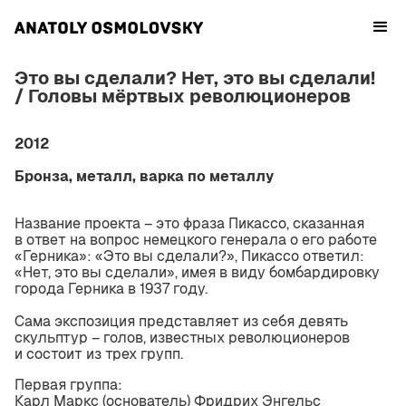
Это вы сделали? Нет, это вы сделали!
/ Головы мёртвых революционеров
2012
‍Бронза, металл, варка по металлу
Название проекта – это фраза Пикассо, сказанная
в ответ на вопрос немецкого генерала о его работе
«Герника»: «Это вы сделали?», Пикассо ответил:
«Нет, это вы сделали», имея в виду бомбардировку
города Герника в 1937 году.
Сама экспозиция представляет из себя девять
скульптур – голов, известных революционеров
и состоит из трех групп.
Первая группа:
Карл Маркс (основатель) Фридрих Энгельс