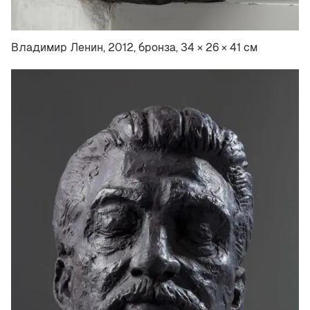
Владимир Ленин, 2012, бронза, 34 × 26 × 41 см