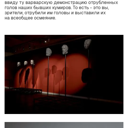
ввиду ту варварскую демонстрацию отрубленных
голов наших бывших кумиров. То есть - это вы,
зрители, отрубили им головы и выставили их
на всеобщее осмеяние.