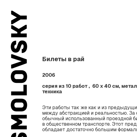
Билеты в рай
2006
серия из 10 работ , 60 х 40 см, мет
техника
Эти работы так же как и из предыдущи
между абстракцией и реальностью. За 
обычный использованный проездной б
в общественном транспорте. Этот пред
обладает достаточно большим формал