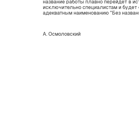
название работы плавно перейдет в ис
исключительно специалистам и будет 
адекватным наименованию "Без названи
А. Осмоловский